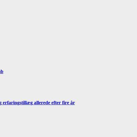
ab
erfaringstillæg allerede efter fire år