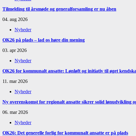
Tilmelding til årsmøde og generalforsamling er nu åben
04. aug 2026
Nyheder
OK26 på plads – lad os høre din mening
03. apr 2026
Nyheder
OK26 for kommunalt ansatte: Lønløft og initiativ til øget kendsk
11. mar 2026
Nyheder
​Ny overenskomst for regionalt ansatte sikrer solid lønudvikling og 
06. mar 2026
Nyheder
OK26: Det generelle forlig for kommunalt ansatte er på plads