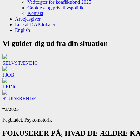
Vedtægter for konfliktfond 2025
Cookies- og privatlivspolitik
Kontakt
Arbejdsgiver
Leje af DAP-lokaler
English
Vi guider dig ud fra din situation
SELVSTÆNDIG
I JOB
LEDIG
STUDERENDE
#3/2025
Fagbladet, Psykomotorik
FOKUSERER PÅ, HVAD DE ÆLDRE K