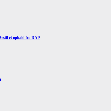
Bestil et opkald fra DAP
u