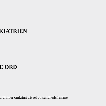
YKIATRIEN
E ORD
udfordringer omkring trivsel og sundhedsfremme.